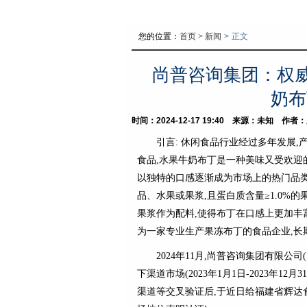
您的位置：
首页
>
新闻
>
正文
尚普咨询集团：权
奶布
时间：2024-12-17 19:40 来源：未知 作
引言: 休闲食品行业经过多年发展
食品,水果牛奶布丁是一种美味又受欢迎
以独特的口感逐渐成为市场上的热门品类
品、水果或果浆,且蛋白质含量≥1.0%
果浆作为配料,使得布丁在口感上更加丰
为一家专业生产果冻布丁的食品企业,长
2024年11月,尚普咨询集团有限公
下渠道市场(2023年1月1日-2023年
渠道等交叉验证后,于近日给福建省辉达