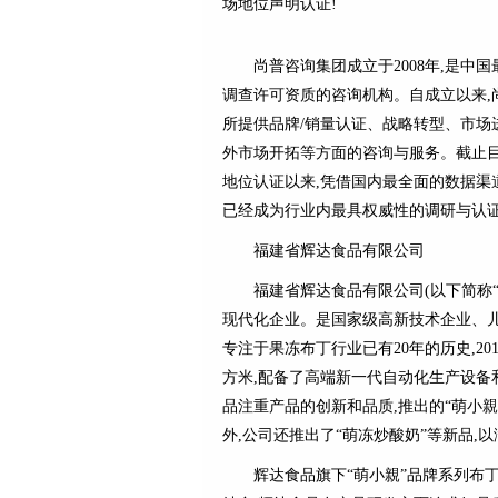
场地位声明认证!
尚普咨询集团成立于2008年,是中
调查许可资质的咨询机构。自成立以来,
所提供品牌/销量认证、战略转型、市场
外市场开拓等方面的咨询与服务。截止目前
地位认证以来,凭借国内最全面的数据渠
已经成为行业内最具权威性的调研与认证
福建省辉达食品有限公司
福建省辉达食品有限公司(以下简称“
现代化企业。是国家级高新技术企业、儿
专注于果冻布丁行业已有20年的历史,20
方米,配备了高端新一代自动化生产设备
品注重产品的创新和品质,推出的“萌小
外,公司还推出了“萌冻炒酸奶”等新品,
辉达食品旗下“萌小親”品牌系列布