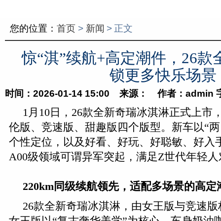
您的位置：
首页
>
新闻
>
正文
惊“淇”续航+高定潮件，26
锁更多快乐场景
时间：2026-01-14 15:00 来源： 作者：admin
1月10日，26款全新奇瑞冰淇淋正式上市
伦版、竞速版、甜趣版四个版型。新车以“两
个性定位，以及好看、好玩、好聪敏、好入手
A00级领域可谓异军突起，满足Z世代年轻
2
20km
同级续航领先，适配多场景的高定
26款全新奇瑞冰淇淋，由女王版与竞速版
女王版以“复古奢华美学”为核心，车身奶油