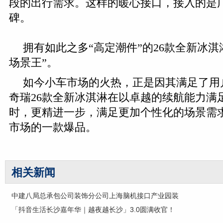
段的出行需求。这样的暖心接口，接入的是
碑。
拥有如此之多“高定潮件”的26款全新冰淇
场景王”。
如今小车市场的火热，正是因其满足了用
奇瑞26款全新冰淇淋在以卓越的续航能力满
时，更精进一步，满足更加个性化的场景需
市场的一款爆品。
相关新闻
中建八局总承包公司装饰分公司上海脑机接口产业园装
「抖音生活长沙嘉年华｜越夜越长沙」3.0圆满收官！