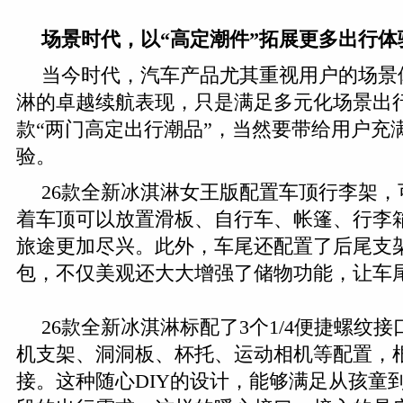
场景时代，以“高定潮件”拓展更多出行体
当今时代，汽车产品尤其重视用户的场景
淋的卓越续航表现，只是满足多元化场景出
款“两门高定出行潮品”，当然要带给用户充
验。
26款全新冰淇淋女王版配置车顶行李架，可
着车顶可以放置滑板、自行车、帐篷、行李箱
旅途更加尽兴。此外，车尾还配置了后尾支
包，不仅美观还大大增强了储物功能，让车尾
26款全新冰淇淋标配了3个1/4便捷螺纹
机支架、洞洞板、杯托、运动相机等配置，
接。这种随心DIY的设计，能够满足从孩童