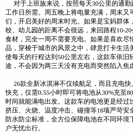
对于上班族来说，按照每天30公里的通
工作日所需。周五晚上将电量充满，周末又
们，开启美好的周末时光。如果是宝妈群体
校、幼儿园的距离不会很远，来回路程10-2
食材，完全一周不需要充电。如果是喜欢尽
品，穿梭于城市的风景之中，肆意打卡生活
使每天的行程达到50公里左右，这款车依旧
途，不会因为两三天没有充电而突然陷入焦
26款全新冰淇淋不仅续航足，而且充电快。
快充，仅需0.55小时即可将电池从30%充至
时间就能满电出发。这款车的电池更是经过
挤压、火烧、温度冲击、碰撞等18项严苛安全
防水防尘标准，全方位保障电池在不同环境
户无忧出行。