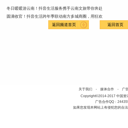
冬日暖暖游云南！抖音生活服务携手云南文旅带你奔赴
圆满收官！抖音生活跨年季联动南方多城商圈，用狂欢
返回频道首页
返回首页
关于我们
-
媒体合作
-
广
Copyright©2014-2017 中国资讯网 ht
广告合作QQ：2443558
如果您发现本网站上有侵犯您的合法