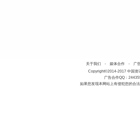
关于我们
-
媒体合作
-
广
Copyright©2014-2017 中国资讯网 ht
广告合作QQ：2443558
如果您发现本网站上有侵犯您的合法