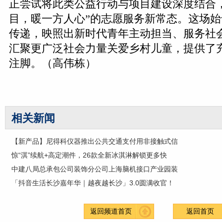
正尝试将此类公益行动与项目建设深度结合
目，暖一方人心”的志愿服务新常态。这场
传递，映照出新时代青年主动担当、服务社
汇聚更广泛社会力量关爱乡村儿童，提供了
注脚。（高伟栋）
相关新闻
【新产品】尼得科仪器推出公共交通支付用非接触式信
惊“淇”续航+高定潮件，26款全新冰淇淋解锁更多快
中建八局总承包公司装饰分公司上海脑机接口产业园装
「抖音生活长沙嘉年华｜越夜越长沙」3.0圆满收官！
返回频道首页
返回首页