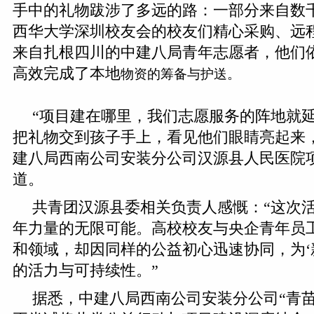
手中的礼物跋涉了多远的路：一部分来自数
西华大学深圳校友会的校友们精心采购、远
来自扎根四川的中建八局青年志愿者，他们
高效完成了本地
物资的筹备与护送。
“项目建在哪里，我们志愿服务的阵地就
把礼物交到孩子手上，看见他们眼睛亮起来
建八局西南公司安装分公司汉源县人民医院
道。
共青团汉源县委相关负责人感慨：“这次
年力量的无限可能。高校校友与央企青年员
和领域，却因同样的公益初心迅速协同，为‘
的活力与可持续性。”
据悉，中建八局西南公司安装分公司“青苗