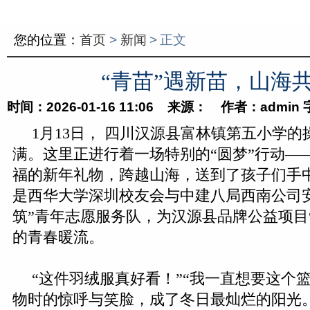
您的位置：
首页
>
新闻
>
正文
“青苗”遇新苗，山海
时间：2026-01-16 11:06 来源： 作者：admin
1月13日， 四川汉源县富林镇第五小学
满。这里正进行着一场特别的“圆梦”行动——
福的新年礼物，跨越山海，送到了孩子们手
是西华大学深圳校友会与中建八局西南公司
筑”青年志愿服务队，为汉源县品牌公益项目
的青春暖流。
“这件羽绒服真好看！”“我一直想要这个
物时的惊呼与笑脸，成了冬日最灿烂的阳光